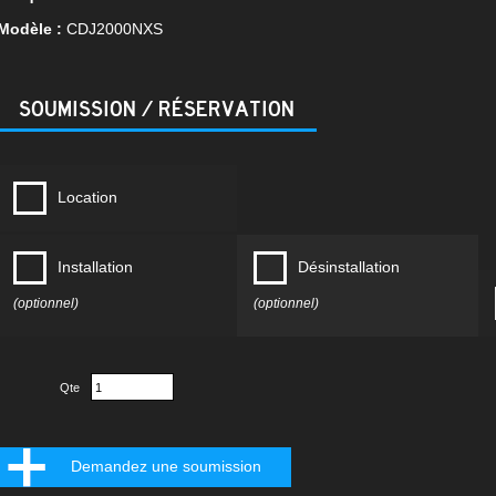
Modèle :
CDJ2000NXS
SOUMISSION / RÉSERVATION
Location
Installation
Désinstallation
(optionnel)
(optionnel)
Qte
Demandez une soumission