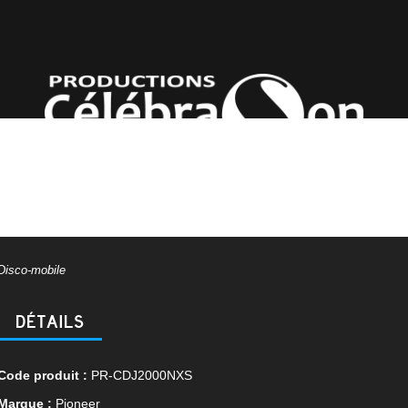
Disco-mobile
DÉTAILS
Code produit :
PR-CDJ2000NXS
Marque :
Pioneer