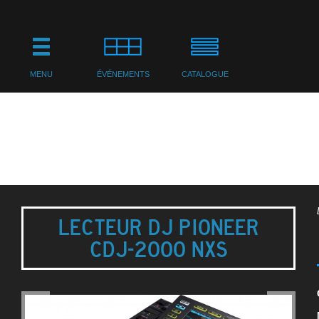
MENU
ÉVÉNEMENTS
CATALOGUE
LECTEUR DJ PIONEER
CDJ-2000 NXS