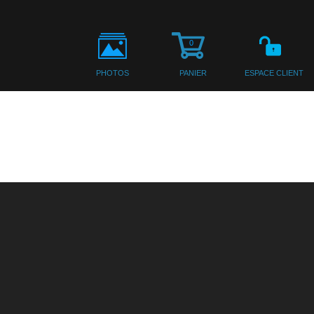
0
PHOTOS
PANIER
ESPACE CLIENT